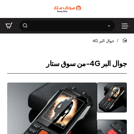
جوال البر 4G
home
جوال البر 4G-من سوق ستار