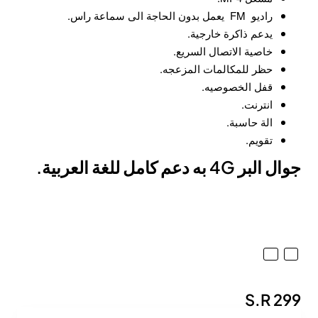
راديو FM يعمل بدون الحاجة الى سماعة راس.
يدعم ذاكرة خارجية.
خاصية الاتصال السريع.
حظر للمكالمات المزعجه.
قفل الخصوصيه.
انترنت.
الة حاسبة.
تقويم.
جوال البر 4G به دعم كامل للغة العربية.
S.R 299