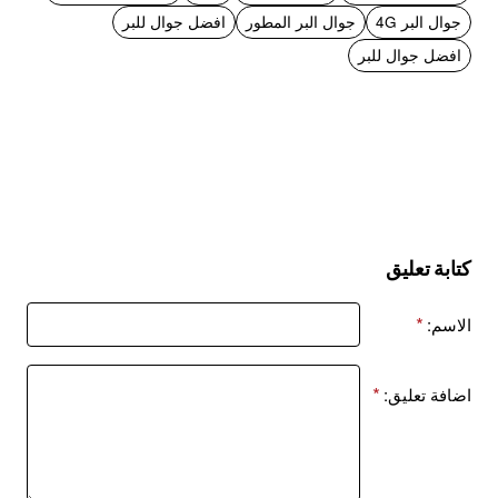
جوال البر 4G
جوال البر المطور
افضل جوال للبر
افضل جوال للبر
كتابة تعليق
الاسم:
اضافة تعليق: