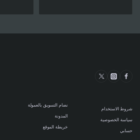
S.R 67
نضام التسويق بالعمولة
شروط الاستخدام
المدونة
سياسة الخصوصية
خريطة الموقع
حسابي