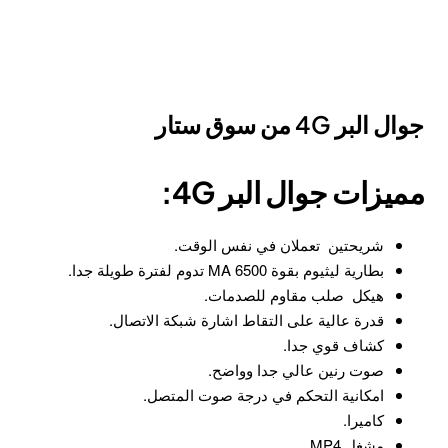
جوال البر 4G من سوق ستار
مميزات جوال البر 4G:
شريحتين تعملان في نفس الوقت.
بطارية ليثيوم بقوة 6500 MA تدوم لفترة طويلة جدا.
هيكل صلب مقاوم للصدمات.
قدرة عالية على التقاط اشارة شبكة الاتصال.
كشاف قوي جدا.
صوت رنين عالي جدا وواضح.
امكانية التحكم في درجة صوت المتصل.
كاميرا.
مشغل MP4.