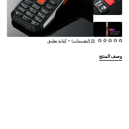
(0 التقييمات)
•
كتابة تعليق
يشحن في نفس اليوم
شحن مجانا
وصف المنتج