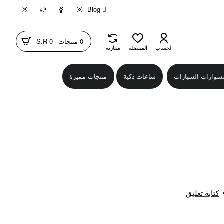
Blog
0 منتجات - S.R 0
الحساب
المفضلة
مقارنة
سوارات السيارات
ساعات ذكية
منتجات مميزة
كتابة تعليق