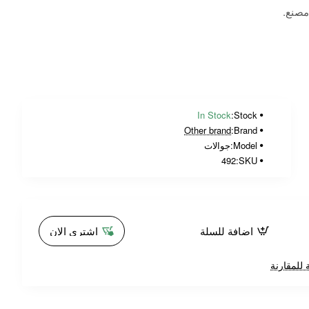
مصنع.
In Stock
Stock:
Other brand
Brand:
Model:
جوالات
492
SKU:
اضافة للسلة
اشتري الان
 للمقارنة