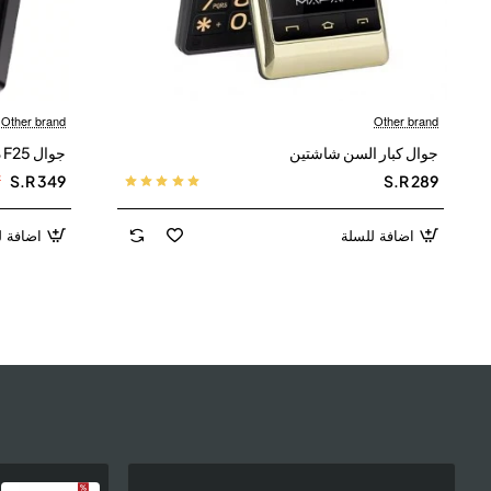
Other brand
Other brand
جوال كبار السن شاشتين
جوال F25 ذكي مناسب لكبار السن
7
S.R 349
S.R 289
اضافة للسلة
اضافة ل