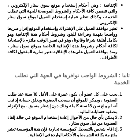
الإتفاقية : وهي أحكام إستخدام موقع سوق ستار الإلكتروني ،
والتي تتضمن كافة الأحكام والشروط الموضحة للجهة التي تطلب
الخدمة ، وكذلك تنظم عملية إستخدام العميل لموقع سوق ستار
الإلكتروني .
تعتبر موافقة العميل على الإشتراك وإستخدام الموقع إقرار صريحا
وواضحا بفهمة وقراءتة للبنود وشروط أحكام هذة الإتفاقية وهو
بكامل أهليتة شرعا وقانونا ، وهو في نفس الوقت ملتزم بالإستجابة
لكافة أحكام وشروط هذة الإتفاقية الخاصة بموقع سوق ستار ،
ومنذ موافقة العميل على هذة الإتفاقية تعتبر سارية المفعول لكافة
الأطراف .
ثانيا : الشروط الواجب توافرها في الجهة التي تطلب
الخدمة
يجب على كل عضو أن يكون عمرة على الأقل 18 سنة عند طلب
العضوية ، ويمكن للموقع أن يسحب العضوية ويغلق حسابة إذ ثبت
أنه لم يبلغ سن 18 سنة كاملة وذلك دون إشعار مسبق ، مع الإلتزام
بتصفية حساباتة المالية .
لا يمكن بأي حال من الأحوال إعادة إستخدام الموقع في حالة إلغاء
العضوية من قبل سوق ستار .
إذا قام شخص بالتسجيل كمؤسسة تجارية فإن هذة المؤسسة تعتبر
ملتزمة بكافة الشروط و الأحكام الواردة في الإتفاقية .