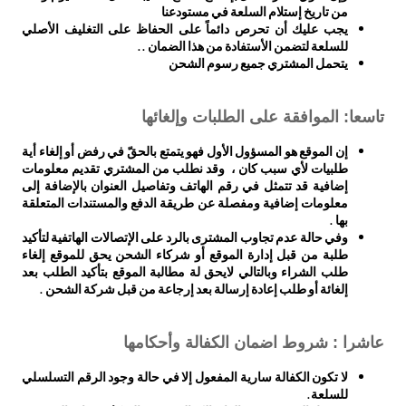
من تاريخ إستلام السلعة في مستودعنا
يجب عليك أن تحرص دائماً على الحفاظ على التغليف الأصلي
للسلعة لتضمن الأستفادة من هذا الضمان ..
يتحمل المشتري جميع رسوم الشحن
تاسعا: الموافقة على الطلبات وإلغائها
إن الموقع هو المسؤول الأول فهو يتمتع بالحقّ في رفض أو إلغاء أية
طلبيات لأي سبب كان ، وقد نطلب من المشتري تقديم معلومات
إضافية قد تتمثل في رقم الهاتف وتفاصيل العنوان بالإضافة إلى
معلومات إضافية ومفصلة عن طريقة الدفع والمستندات المتعلقة
بها .
وفي حالة عدم تجاوب المشترى بالرد على الإتصالات الهاتفية لتأكيد
طلبة من قبل إدارة الموقع أو شركاء الشحن يحق للموقع إلغاء
طلب الشراء وبالتالي لايحق لة مطالبة الموقع بتأكيد الطلب بعد
إلغائة أو طلب إعادة إرسالة بعد إرجاعة من قبل شركة الشحن .
عاشرا : شروط اضمان الكفالة وأحكامها
لا تكون الكفالة سارية المفعول إلا في حالة وجود الرقم التسلسلي
للسلعة.