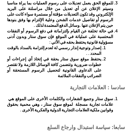
للموقع الحق بعمل تعديلات على رسوم العمليات بما يراة مناسبا
وسيتم الإعلان عن أي تعديل من خلال مراسلتة على البريد
الإلكتروني وقد تكون التعديلات مؤقتة أو مستمرة سواء كانت على
الرسوم أو تفاصيل خدمات الشحن وعلية الإلتزام بها وفق بنودها
حين يتم الإعلان عنها .وسائل الدفع المعتمدة لذلك .
في حالة تخلفة عن القيام بإلتزاماتة في دفع الرسوم أو النفقات
المحتسبة على عملياتة في الموقع فإن سوق ستار وبدون أدنى
مسؤولية قانونية يحتفظ بحقه في الأتي :
إصدار وتوجية إنذار رسمي لة لعدم إلتزامة بالسداد بالوقت
المحدد . .
يحتفظ موقع سوق ستار بحقة في إتخاذ أي إجراءات أو
خطوات ضرورية وتتضمن كافة الوسائل اللازمة ولا تقتصر
على الدعاوى القانونية لتحصيل الرسوم المستحقة أو
الضرائب والنفقات الملائمة
سادسا : العلامات التجارية
سوق ستار وجميع الشعارات والكلمات الأخرى على الموقع هي
علامات تجارية مسجلة لموقع سوق ستار ، وهي محمية بحقوق
وقوانين ملكية العلامات التجارية الدولية والفكرية الأخرى .
سابعا: سياسة استبدال وارجاع السلع