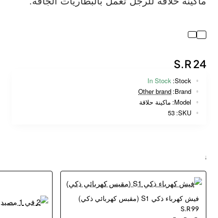
ماكينة حلاقة للرجل تعمل بالبطاريات الجافة.
S.R 24
In Stock
Stock:
Other brand
Brand:
Model:
ماكينة حلاقة
53
SKU:
فيش كهرباء ذكي S1 (مقبس كهربائي ذكي)
S.R 99