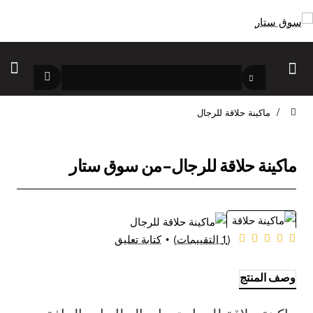
ماكينة حلاقة للرجال
home
ماكينة حلاقة للرجال-من سوق ستار
(1 التقييمات)
•
كتابة تعليق
يشحن في نفس اليوم
وصف المنتج