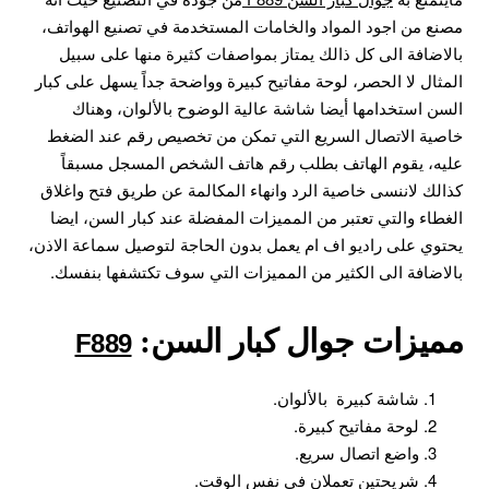
مصنع من اجود المواد والخامات المستخدمة في تصنيع الهواتف،
بالاضافة الى كل ذالك يمتاز بمواصفات كثيرة منها على سبيل
المثال لا الحصر، لوحة مفاتيح كبيرة وواضحة جداً يسهل على كبار
السن استخدامها أيضا شاشة عالية الوضوح بالألوان، وهناك
خاصية الاتصال السريع التي تمكن من تخصيص رقم عند الضغط
عليه، يقوم الهاتف بطلب رقم هاتف الشخص المسجل مسبقاً
كذالك لاننسى خاصية الرد وانهاء المكالمة عن طريق فتح واغلاق
الغطاء والتي تعتبر من المميزات المفضلة عند كبار السن، ايضا
يحتوي على راديو اف ام يعمل بدون الحاجة لتوصيل سماعة الاذن،
بالاضافة الى الكثير من المميزات التي سوف تكتشفها بنفسك.
مميزات جوال كبار السن:
F889
شاشة كبيرة بالألوان.
لوحة مفاتيح كبيرة.
واضع اتصال سريع.
شريحتين تعملان في نفس الوقت.