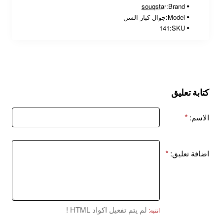
souqstar
Brand:
Model:
جوال كبار السن
141
SKU:
كتابة تعليق
الاسم:
اضافة تعليق:
لم يتم تفعيل اكواد HTML !
انتبه: