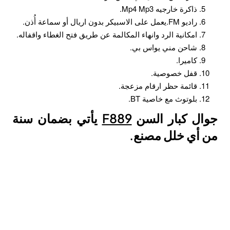
ذاكرة خارجيه Mp4 Mp3.
راديو FM.يعمل على الاسبيكر بدون اريال أو سماعة أُذن.
امكانية الرد وانهاء المكالمة عن طريق فتح الغطاء واقفاله.
شاحن مني يواس بي.
كاميرا.
قفل خصوصية.
قائمة حظر ارقام مزعجة.
بلوتوث مع خاصية BT.
جوال كبار السن
F889
يأتي بضمان سنة
من أي خلل مصنع.