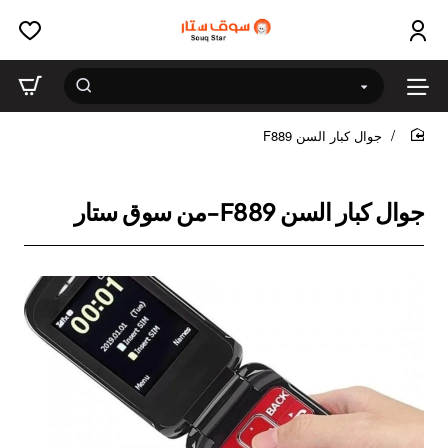
جوال كبار السن F889
home
جوال كبار السن F889-من سوق ستار